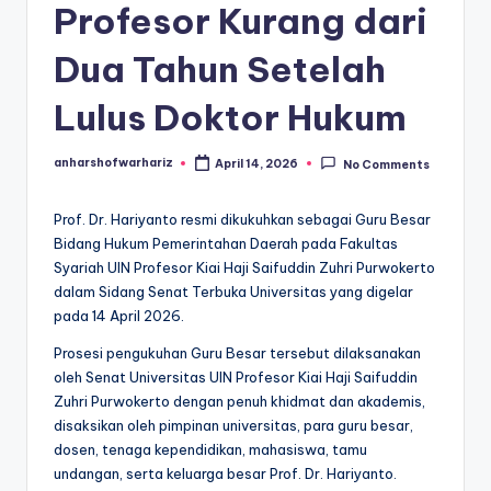
Profesor Kurang dari
Dua Tahun Setelah
Lulus Doktor Hukum
anharshofwarhariz
April 14, 2026
No Comments
Posted
by
Prof. Dr. Hariyanto resmi dikukuhkan sebagai Guru Besar
Bidang Hukum Pemerintahan Daerah pada Fakultas
Syariah UIN Profesor Kiai Haji Saifuddin Zuhri Purwokerto
dalam Sidang Senat Terbuka Universitas yang digelar
pada 14 April 2026.
Prosesi pengukuhan Guru Besar tersebut dilaksanakan
oleh Senat Universitas UIN Profesor Kiai Haji Saifuddin
Zuhri Purwokerto dengan penuh khidmat dan akademis,
disaksikan oleh pimpinan universitas, para guru besar,
dosen, tenaga kependidikan, mahasiswa, tamu
undangan, serta keluarga besar Prof. Dr. Hariyanto.