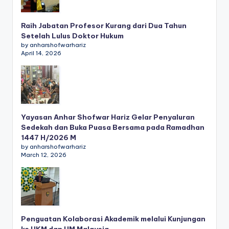
Raih Jabatan Profesor Kurang dari Dua Tahun
Setelah Lulus Doktor Hukum
by anharshofwarhariz
April 14, 2026
Yayasan Anhar Shofwar Hariz Gelar Penyaluran
Sedekah dan Buka Puasa Bersama pada Ramadhan
1447 H/2026 M
by anharshofwarhariz
March 12, 2026
Penguatan Kolaborasi Akademik melalui Kunjungan
ke UKM dan UM Malaysia