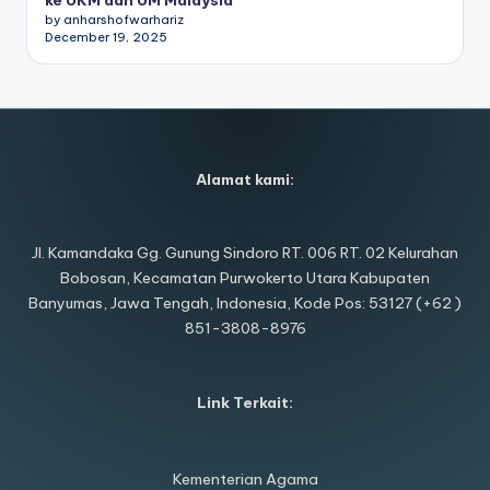
by anharshofwarhariz
December 19, 2025
Alamat kami:
Jl. Kamandaka Gg. Gunung Sindoro RT. 006 RT. 02 Kelurahan
Bobosan, Kecamatan Purwokerto Utara Kabupaten
Banyumas, Jawa Tengah, Indonesia, Kode Pos: 53127 (+62 )
851-3808-8976
Link Terkait:
Kementerian Agama