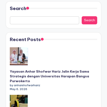
Search
Search
Recent Posts
Yayasan Anhar Shofwar Hariz Jalin Kerja Sama
Strategis dengan Universitas Harapan Bangsa
Purwokerto
by anharshofwarhariz
May 6, 2026