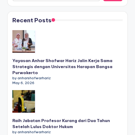
Recent Posts
Yayasan Anhar Shofwar Hariz Jalin Kerja Sama
Strategis dengan Universitas Harapan Bangsa
Purwokerto
by anharshofwarhariz
May 6, 2026
Raih Jabatan Profesor Kurang dari Dua Tahun
Setelah Lulus Doktor Hukum
by anharshofwarhariz