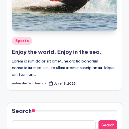
h
a
r
S
h
Posted
Sports
o
in
Enjoy the world, Enjoy in the sea.
f
Lorem ipsum dolor sit amet, ne oratio bonorum
w
consetetur mea, usu ea ullum utamur suscipiantur. Idque
omittam an…
a
r
anharshofwarhariz
June 18, 2025
Posted
by
H
a
Search
ri
z
Search