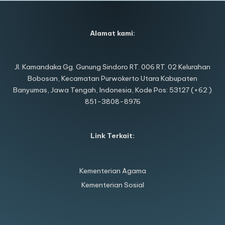
Alamat kami:
Jl. Kamandaka Gg. Gunung Sindoro RT. 006 RT. 02 Kelurahan
Bobosan, Kecamatan Purwokerto Utara Kabupaten
Banyumas, Jawa Tengah, Indonesia, Kode Pos: 53127 (+62 )
851-3808-8976
Link Terkait:
Kementerian Agama
Kementerian Sosial