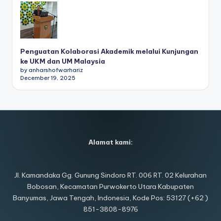
Penguatan Kolaborasi Akademik melalui Kunjungan
ke UKM dan UM Malaysia
by anharshofwarhariz
December 19, 2025
Alamat kami:
Jl. Kamandaka Gg. Gunung Sindoro RT. 006 RT. 02 Kelurahan
Bobosan, Kecamatan Purwokerto Utara Kabupaten
Banyumas, Jawa Tengah, Indonesia, Kode Pos: 53127 (+62 )
851-3808-8976