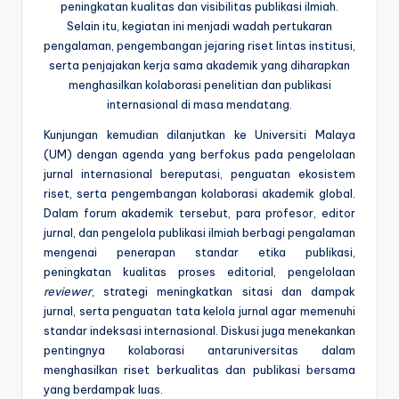
peningkatan kualitas dan visibilitas publikasi ilmiah.
Selain itu, kegiatan ini menjadi wadah pertukaran
pengalaman, pengembangan jejaring riset lintas institusi,
serta penjajakan kerja sama akademik yang diharapkan
menghasilkan kolaborasi penelitian dan publikasi
internasional di masa mendatang.
Kunjungan kemudian dilanjutkan ke Universiti Malaya
(UM) dengan agenda yang berfokus pada pengelolaan
jurnal internasional bereputasi, penguatan ekosistem
riset, serta pengembangan kolaborasi akademik global.
Dalam forum akademik tersebut, para profesor, editor
jurnal, dan pengelola publikasi ilmiah berbagi pengalaman
mengenai penerapan standar etika publikasi,
peningkatan kualitas proses editorial, pengelolaan
reviewer
, strategi meningkatkan sitasi dan dampak
jurnal, serta penguatan tata kelola jurnal agar memenuhi
standar indeksasi internasional. Diskusi juga menekankan
pentingnya kolaborasi antaruniversitas dalam
menghasilkan riset berkualitas dan publikasi bersama
yang berdampak luas.