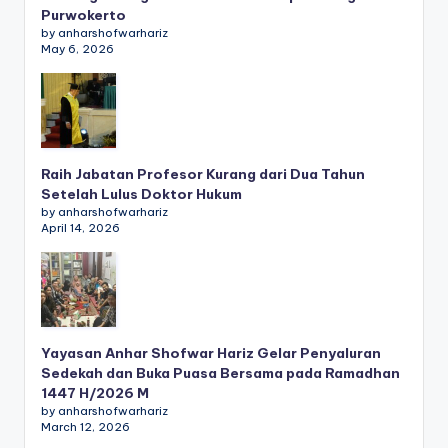
Purwokerto
by anharshofwarhariz
May 6, 2026
Raih Jabatan Profesor Kurang dari Dua Tahun
Setelah Lulus Doktor Hukum
by anharshofwarhariz
April 14, 2026
Yayasan Anhar Shofwar Hariz Gelar Penyaluran
Sedekah dan Buka Puasa Bersama pada Ramadhan
1447 H/2026 M
by anharshofwarhariz
March 12, 2026