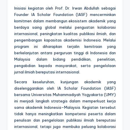
Inisiasi kegiatan oleh
Prof. Dr. Irwan Abdullah
sebagai
Founder IA Scholar Foundation (IASF) mencerminkan
komitmen dalam membangun ekosistem akademik yang
berdaya saing global melalui penguatan kolaborasi
internasional, peningkatan kualitas publikasi ilmiah, dan
pengembangan kapasitas akademisi Indonesia. Melalui
program ini diharapkan terjalin kemitraan yang
berkelanjutan antara perguruan tinggi di Indonesia dan
Malaysia dalam bidang pendidikan, penelitian,
pengabdian kepada masyarakat, serta pengelolaan
jurnal ilmiah bereputasi internasional.
Secara keseluruhan, kunjungan akademik yang
diselenggarakan oleh IA Scholar Foundation (IASF)
bersama Universitas Muhammadiyah Yogyakarta (UMY)
ini menjadi langkah strategis dalam memperkuat kerja
sama akademik Indonesia–Malaysia. Kegiatan tersebut
tidak hanya meningkatkan kompetensi peserta dalam
penulisan dan pengelolaan publikasi ilmiah bereputasi
internasional, tetapi juga membuka peluang kolaborasi