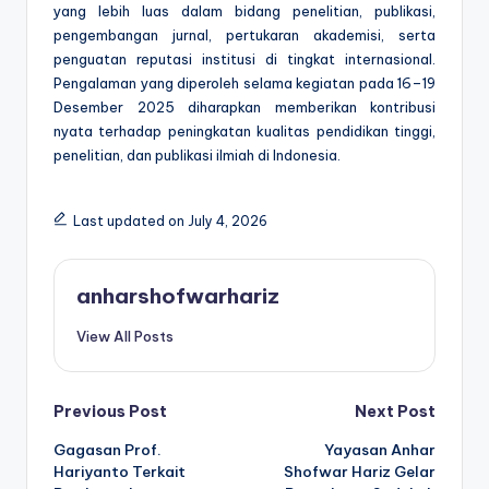
yang lebih luas dalam bidang penelitian, publikasi,
pengembangan jurnal, pertukaran akademisi, serta
penguatan reputasi institusi di tingkat internasional.
Pengalaman yang diperoleh selama kegiatan pada
16–19
Desember 2025
diharapkan memberikan kontribusi
nyata terhadap peningkatan kualitas pendidikan tinggi,
penelitian, dan publikasi ilmiah di Indonesia.
Last updated on July 4, 2026
anharshofwarhariz
View All Posts
Post
Previous Post
Next Post
Gagasan Prof.
Yayasan Anhar
navigation
Hariyanto Terkait
Shofwar Hariz Gelar